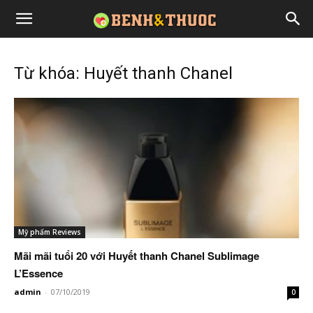
Từ khóa: Huyết thanh Chanel
Mỹ phẩm Reviews
Mãi mãi tuổi 20 với Huyết thanh Chanel Sublimage
L’Essence
admin
-
07/10/2019
0