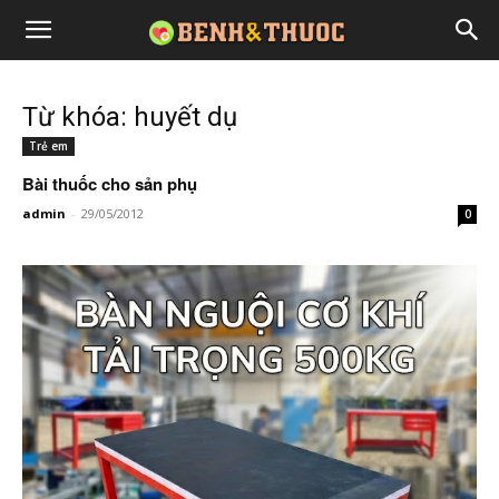
Từ khóa: huyết dụ
Trẻ em
Bài thuốc cho sản phụ
admin
-
29/05/2012
0