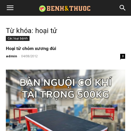
Từ khóa: hoại tử
Các loại bệnh
Hoại tử chỏm xương đùi
admin
-
04/08/2012
0