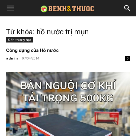
Từ khóa: hồ nước trị mụn
Kiến thức y học
Công dụng của Hồ nước
admin
-
07/04/2014
0