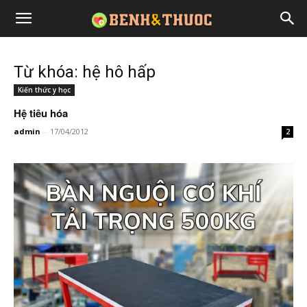
Từ khóa: hệ hô hấp
Kiến thức y học
Hệ tiêu hóa
admin
-
17/04/2012
2