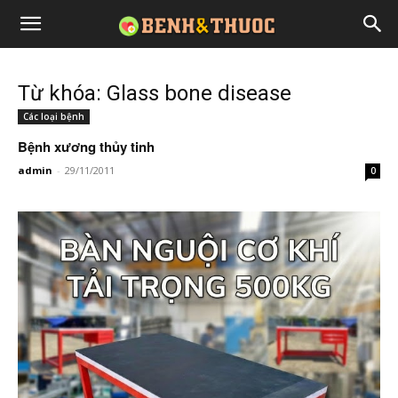
Từ khóa: Glass bone disease
Các loại bệnh
Bệnh xương thủy tinh
admin
-
29/11/2011
0