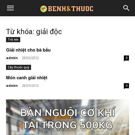
Từ khóa: giải độc
Trẻ em
Giải nhiệt cho bà bầu
admin
-
28/03/2012
0
Cây thuốc quý
Món canh giải nhiệt
admin
-
28/03/2012
0