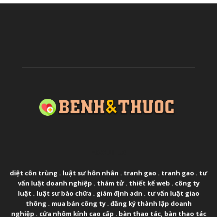
ABOUT US
diệt côn trùng
.
luật sư hôn nhân
.
tranh gao
.
tranh gao
.
tư
vấn luật doanh nghiệp
.
thám tử
.
thiết kế web
.
công ty
luật
.
luật sư bào chữa
.
giám định adn
.
tư vấn luật giao
thông
.
mua bán công ty
.
đăng ký thành lập doanh
nghiệp
.
cửa nhôm kính cao cấp
.
bàn thao tác
,
bàn thao tác