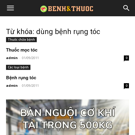
Từ khóa: dùng bệnh rụng tóc
Thuốc chữa bệnh
Thuốc mọc tóc
admin
-
01/09/2011
0
Các loại bệnh
Bệnh rụng tóc
admin
-
01/09/2011
0