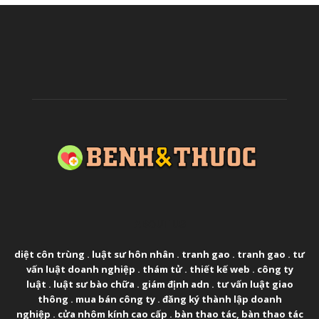
ABOUT US
diệt côn trùng
.
luật sư hôn nhân
.
tranh gao
.
tranh gao
.
tư
vấn luật doanh nghiệp
.
thám tử
.
thiết kế web
.
công ty
luật
.
luật sư bào chữa
.
giám định adn
.
tư vấn luật giao
thông
.
mua bán công ty
.
đăng ký thành lập doanh
nghiệp
.
cửa nhôm kính cao cấp
.
bàn thao tác
,
bàn thao tác