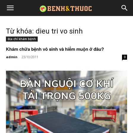
Từ khóa: dieu tri vo sinh
Địa chỉ khám bệnh
Khám chữa bệnh vô sinh và hiếm muộn ở đâu?
admin
-
23/10/2011
0