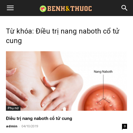
Từ khóa: Điều trị nang naboth cổ tử
cung
Phụ nữ
Điều trị nang naboth cổ tử cung
admin
-
04/10/2019
0