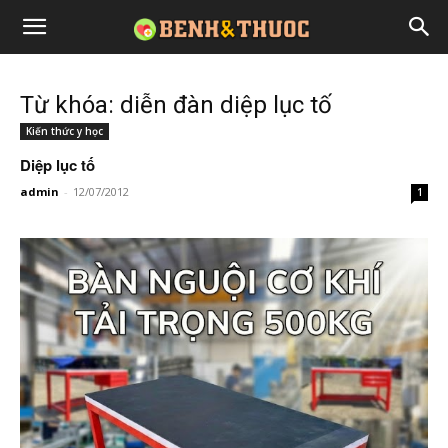
Từ khóa: diễn đàn diệp lục tố
Kiến thức y học
Diệp lục tố
admin
-
12/07/2012
1