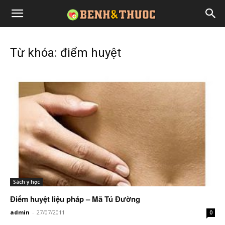
Từ khóa: điểm huyệt
Sách y học
Điểm huyệt liệu pháp – Mã Tú Đường
admin
-
27/07/2011
0