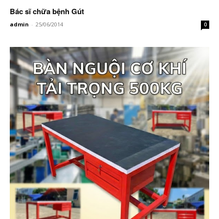
Bác sĩ chữa bệnh Gút
admin
-
25/06/2014
0