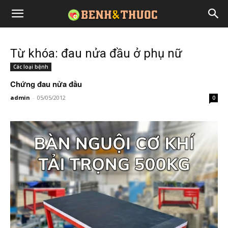
Từ khóa: đau nửa đầu ở phụ nữ
Các loại bệnh
Chứng đau nửa đầu
admin
-
05/05/2012
0