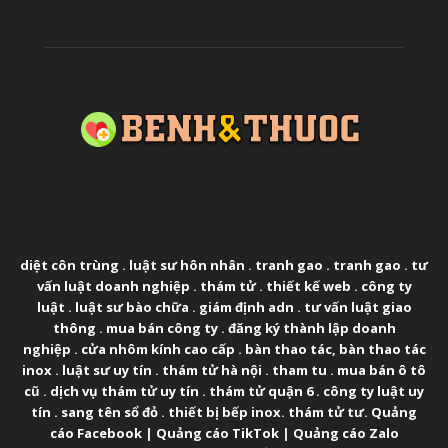
ABOUT US
diệt côn trùng
.
luật sư hôn nhân
.
tranh gao
.
tranh gao
.
tư
vấn luật doanh nghiệp
.
thám tử
.
thiết kế web
.
công ty
luật
.
luật sư bào chữa
.
giám định adn
.
tư vấn luật giao
thông
.
mua bán công ty
.
đăng ký thành lập doanh
nghiệp
.
cửa nhôm kính cao cấp
.
bàn thao tác
,
bàn thao tác
inox
.
luật sư uy tín
.
thám tử hà nội
.
tham tu
.
mua bán ô tô
cũ
.
dịch vụ thám tử uy tín
.
thám tử quận 6
.
công ty luật uy
tín
.
sang tên sổ đỏ
.
thiết bị bếp inox
.
thám tử tư
.
Quảng
cáo Facebook
|
Quảng cáo TikTok
|
Quảng cáo Zalo