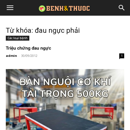
Từ khóa: đau ngực phải
Các loại bệnh
Triệu chứng đau ngực
admin
-
30/09/2012
1