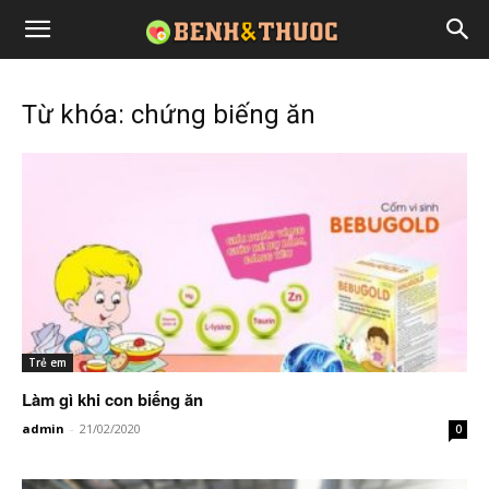
Từ khóa: chứng biếng ăn
Trẻ em
Làm gì khi con biếng ăn
admin
-
21/02/2020
0