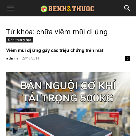
Từ khóa: chữa viêm mũi dị ứng
Kiến thức y học
Viêm mũi dị ứng gây các triệu chứng trên mắt
admin
-
28/12/2011
0