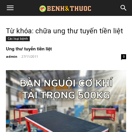
Từ khóa: chữa ung thư tuyến tiền liệt
Các loại bệnh
Ung thư tuyến tiền liệt
admin
-
27/11/2011
0