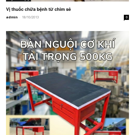
Vị thuốc chữa bệnh từ chim sẻ
admin
-
18/10/2013
0