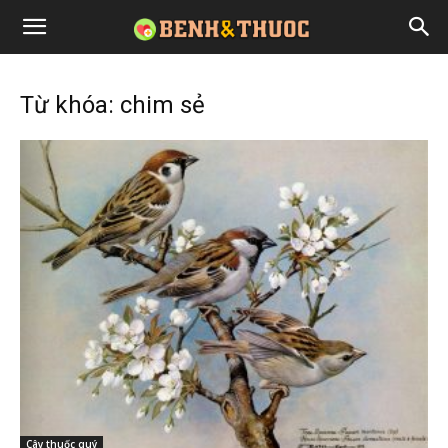
Từ khóa: chim sẻ
Cây thuốc quý