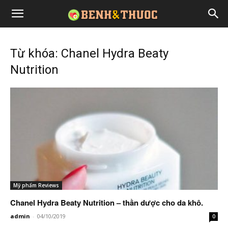
Từ khóa: Chanel Hydra Beaty
Nutrition
Mỹ phẩm Reviews
Chanel Hydra Beaty Nutrition – thần dược cho da khô.
admin
-
04/10/2019
0