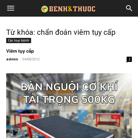
Từ khóa: chẩn đoán viêm tụy cấp
Các loại bệnh
Viêm tụy cấp
admin
-
04/08/2012
2