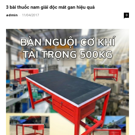
3 bài thuốc nam giải độc mát gan hiệu quả
admin
-
11/04/2017
0