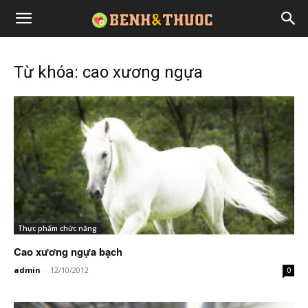
Từ khóa: cao xương ngựa
Thực phẩm chức năng
Cao xương ngựa bạch
admin
-
12/10/2012
0