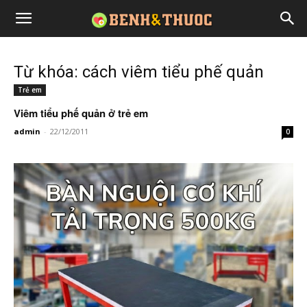
Từ khóa: cách viêm tiểu phế quản
Trẻ em
Viêm tiểu phế quản ở trẻ em
admin
-
22/12/2011
0