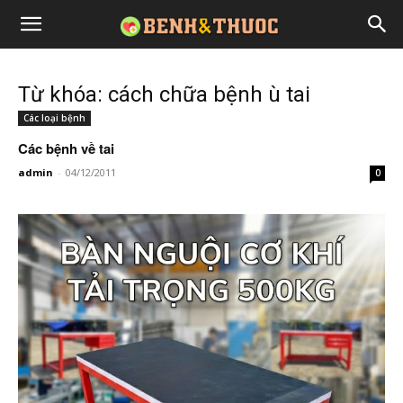
Từ khóa: cách chữa bệnh ù tai
Các loại bệnh
Các bệnh về tai
admin
-
04/12/2011
0