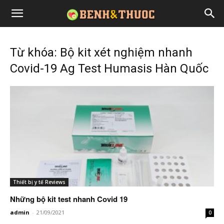
Từ khóa: Bộ kit xét nghiệm nhanh
Covid-19 Ag Test Humasis Hàn Quốc
Thiết bị y tế Reviews
Những bộ kit test nhanh Covid 19
admin
-
21/09/2021
0