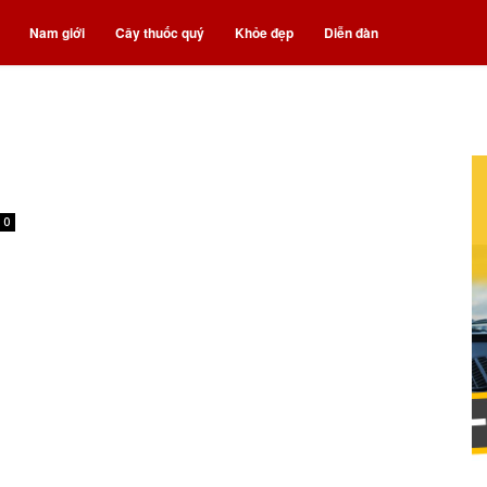
Nam giới
Cây thuốc quý
Khỏe đẹp
Diễn đàn
0