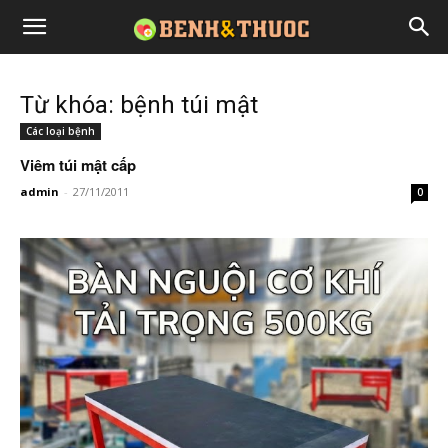
Từ khóa: bệnh túi mật
Các loại bệnh
Viêm túi mật cấp
admin
-
27/11/2011
0