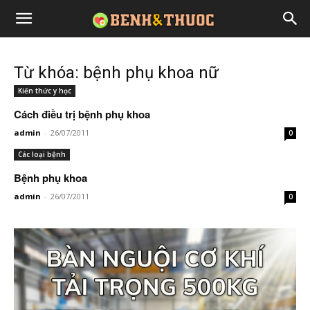
Từ khóa: bệnh phụ khoa nữ
Kiến thức y học
Cách điều trị bệnh phụ khoa
admin
-
26/07/2011
0
Các loại bệnh
Bệnh phụ khoa
admin
-
26/07/2011
0