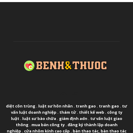
ABOUT US
diệt côn trùng
.
luật sư hôn nhân
.
tranh gao
.
tranh gao
.
tư
vấn luật doanh nghiệp
.
thám tử
.
thiết kế web
.
công ty
luật
.
luật sư bào chữa
.
giám định adn
.
tư vấn luật giao
thông
.
mua bán công ty
.
đăng ký thành lập doanh
nghiệp
.
cửa nhôm kính cao cấp
.
bàn thao tác
,
bàn thao tác