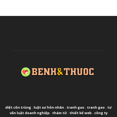
ABOUT US
diệt côn trùng
.
luật sư hôn nhân
.
tranh gao
.
tranh gao
.
tư
vấn luật doanh nghiệp
.
thám tử
.
thiết kế web
.
công ty