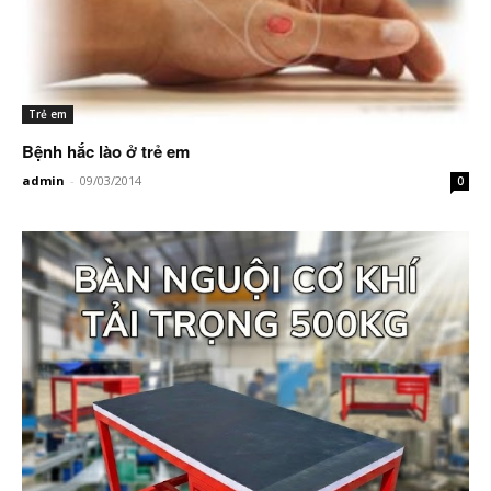
Trẻ em
Bệnh hắc lào ở trẻ em
admin
-
09/03/2014
0