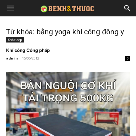
Từ khóa: bằng yoga khí công đông y
Khỏe đẹp
Khí công Công pháp
admin
-
15/05/2012
0