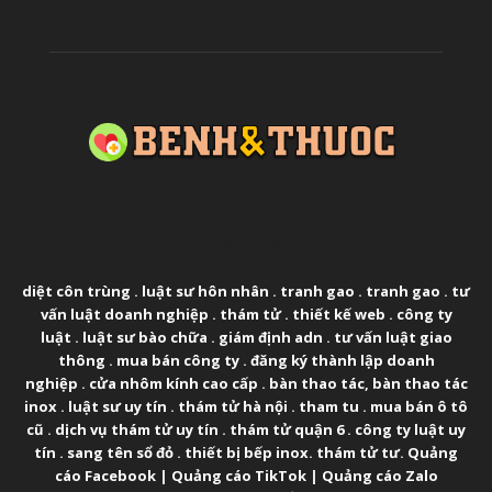
ABOUT US
diệt côn trùng
.
luật sư hôn nhân
.
tranh gao
.
tranh gao
.
tư
vấn luật doanh nghiệp
.
thám tử
.
thiết kế web
.
công ty
luật
.
luật sư bào chữa
.
giám định adn
.
tư vấn luật giao
thông
.
mua bán công ty
.
đăng ký thành lập doanh
nghiệp
.
cửa nhôm kính cao cấp
.
bàn thao tác
,
bàn thao tác
inox
.
luật sư uy tín
.
thám tử hà nội
.
tham tu
.
mua bán ô tô
cũ
.
dịch vụ thám tử uy tín
.
thám tử quận 6
.
công ty luật uy
tín
.
sang tên sổ đỏ
.
thiết bị bếp inox
.
thám tử tư
.
Quảng
cáo Facebook
|
Quảng cáo TikTok
|
Quảng cáo Zalo