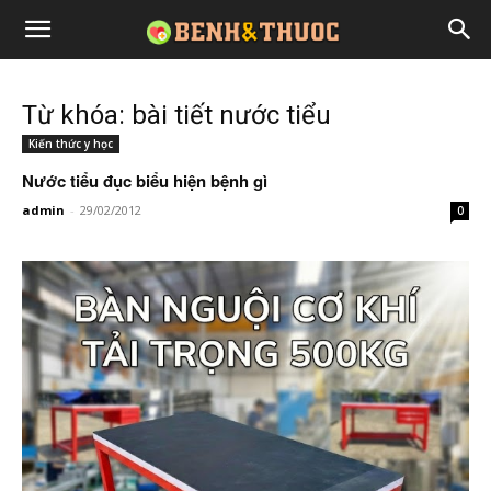
Từ khóa: bài tiết nước tiểu
Kiến thức y học
Nước tiểu đục biểu hiện bệnh gì
admin
-
29/02/2012
0