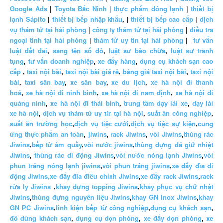
Google Ads
|
Toyota Bắc Ninh |
thực phẩm đông lạnh
|
thiết bị
lạnh Sápito
|
thiết bị bếp nhập khẩu
, |
thiết bị bếp cao cấp
|
dịch
vụ thám tử tại hải phòng
|
công ty thám tử tại hải phòng
|
điều tra
ngoại tình tại hải phòng
|
thám tử uy tín tại hải phòng
|
tư vấn
luật đất đai
,
sang tên sổ đỏ
,
luật sư bào chữa
,
luật sư tranh
tụng
,
tư vấn doanh nghiệp
,
xe đẩy hàng
,
dụng cụ khách sạn cao
cấp
,
taxi nội bài
,
taxi nội bài giá rẻ
,
bảng giá taxi nội bài
,
taxi nội
bài
,
taxi sân bay
,
xe sân bay
,
xe du lịch
,
xe hà nội đi thanh
hoá
,
xe hà nội đi ninh bình
,
xe hà nội đi nam định
,
xe hà nội đi
quảng ninh
,
xe hà nội đi thái bình
,
trung tâm dạy lái xe
,
dạy lái
xe hà nội
,
dịch vụ thám tử uy tín tại hà nội
,
suất ăn công nghiệp
,
suất ăn trường học
,
dịch vụ tiệc cưới
,
dịch vụ tiệc sự kiện
,
cung
ứng thực phẩm an toàn
,
jiwins
,
rack Jiwins
,
vòi Jiwins
,
thùng rác
Jiwins
,
bếp từ âm quầy
,
vòi nước jiwins
,
thùng đựng đá giữ nhiệt
Jiwins
,
thùng rác di động Jiwins
,
vòi nước nóng lạnh Jiwins
,
vòi
phun tráng nóng lạnh jiwins
,
vòi phun tráng jiwins
,
xe đẩy đĩa di
động Jiwins,
xe đẩy đĩa điều chỉnh Jiwins
,
xe đẩy rack Jiwins
,
rack
rửa ly Jiwins
,
khay đựng topping Jiwins
,
khay phục vụ chữ nhật
Jiwins
,
thùng đựng nguyên liệu Jiwins
,
khay GN Inox Jiwins
,
khay
GN PC Jiwins
,
linh kiện bếp từ công nghiệp
,
dụng cụ khách sạn
,
đồ dùng khách sạn
,
dụng cụ dọn phòng
,
xe đẩy dọn phòng
,
xe