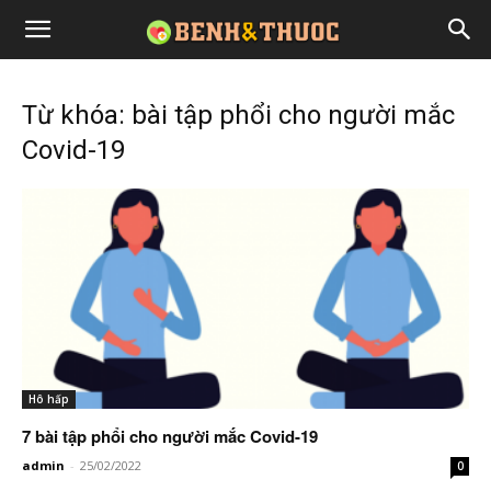
Từ khóa: bài tập phổi cho người mắc
Covid-19
Hô hấp
7 bài tập phổi cho người mắc Covid-19
admin
-
25/02/2022
0