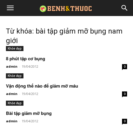
Từ khóa: bài tập giảm mỡ bụng nam
giới
Khỏe đẹp
8 phút tập cơ bụng
admin
-
19/04/2012
0
Khỏe đẹp
Vận động thế nào để giảm mỡ máu
admin
-
19/04/2012
0
Khỏe đẹp
Bài tập giảm mỡ bụng
admin
-
19/04/2012
0