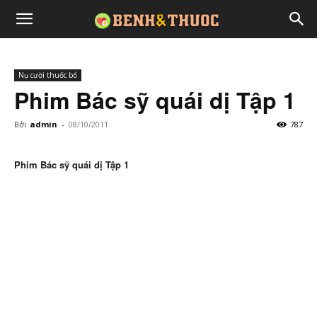
Nụ cười thuốc bổ
Phim Bác sỹ quái dị Tập 1
Bởi
admin
-
08/10/2011
787
Phim Bác sỹ quái dị Tập 1