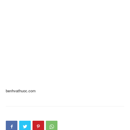
benhvathuoc.com