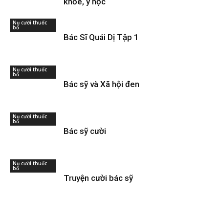
khỏe, y học
Nụ cười thuốc
bổ
Bác Sĩ Quái Dị Tập 1
Nụ cười thuốc
bổ
Bác sỹ và Xã hội đen
Nụ cười thuốc
bổ
Bác sỹ cười
Nụ cười thuốc
bổ
Truyện cười bác sỹ