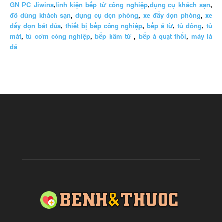
GN PC Jiwins
,
linh kiện bếp từ công nghiệp
,
dụng cụ khách sạn
,
đồ dùng khách sạn
,
dụng cụ dọn phòng
,
xe đẩy dọn phòng
,
xe
đẩy dọn bát đũa
,
thiết bị bếp công nghiệp
,
bếp á từ
,
tủ đông
,
tủ
mát
,
tủ cơm công nghiệp
,
bếp hầm từ
,
bếp á quạt thổi
,
máy là
đá