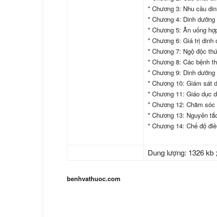
* Chương 3: Nhu cầu di
* Chương 4: Dinh dưỡng 
* Chương 5: Ăn uống hợp
* Chương 6: Giá trị din
* Chương 7: Ngộ độc th
* Chương 8: Các bệnh th
* Chương 9: Dinh dưỡng 
* Chương 10: Giám sát 
* Chương 11: Giáo dục 
* Chương 12: Chăm sóc 
* Chương 13: Nguyên tắc
* Chương 14: Chế độ điều
Dung lượng: 1326 kb ;
benhvathuoc.com