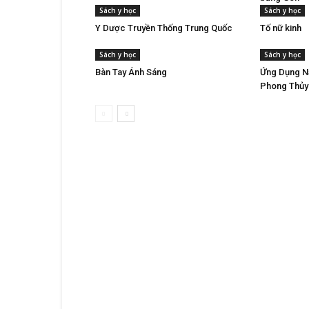
Sách y học
Sách y học
Y Dược Truyền Thống Trung Quốc
Tố nữ kinh
Sách y học
Sách y học
Bàn Tay Ánh Sáng
Ứng Dụng N
Phong Thủy 