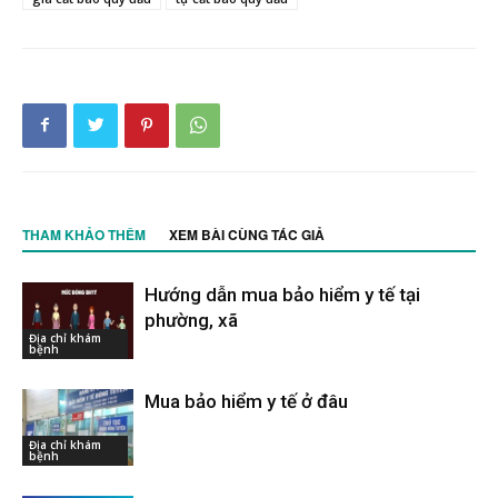
THAM KHẢO THÊM
XEM BÀI CÙNG TÁC GIẢ
Hướng dẫn mua bảo hiểm y tế tại
phường, xã
Địa chỉ khám
bệnh
Mua bảo hiểm y tế ở đâu
Địa chỉ khám
bệnh