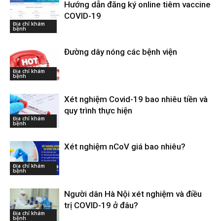
Hướng dẫn đăng ký online tiêm vaccine
COVID-19
Địa chỉ khám
bệnh
Đường dây nóng các bệnh viện
Địa chỉ khám
bệnh
Xét nghiệm Covid-19 bao nhiêu tiền và
quy trình thực hiện
Địa chỉ khám
bệnh
Xét nghiệm nCoV giá bao nhiêu?
Địa chỉ khám
bệnh
Người dân Hà Nội xét nghiệm và điều
trị COVID-19 ở đâu?
Địa chỉ khám
bệnh