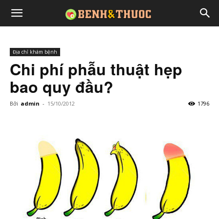
Địa chỉ khám bệnh
Chi phí phẫu thuật hẹp
bao quy đầu?
Bởi
admin
-
15/10/2012
1796