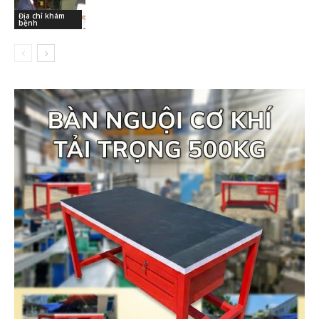
Địa chỉ khám
bệnh