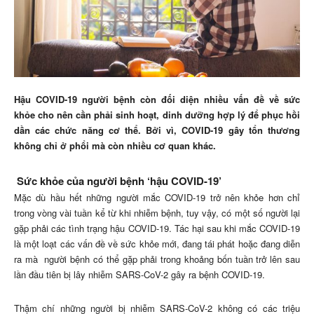
Hậu COVID-19 người bệnh còn đối diện nhiều vấn đề về sức
khỏe cho nên cần phải sinh hoạt, dinh dưỡng hợp lý để phục hồi
dần các chức năng cơ thể. Bởi vì, COVID-19 gây tổn thương
không chỉ ở phổi mà còn nhiều cơ quan khác.
Sức khỏe của người bệnh ‘hậu COVID-19’
Mặc dù hầu hết những người mắc COVID-19 trở nên khỏe hơn chỉ
trong vòng vài tuần kể từ khi nhiễm bệnh, tuy vậy, có một số người lại
gặp phải các tình trạng hậu COVID-19. Tác hại sau khi mắc COVID-19
là một loạt các vấn đề về sức khỏe mới, đang tái phát hoặc đang diễn
ra mà người bệnh có thể gặp phải trong khoảng bốn tuần trở lên sau
lần đầu tiên bị lây nhiễm SARS-CoV-2 gây ra bệnh COVID-19.
Thậm chí những người bị nhiễm SARS-CoV-2 không có các triệu