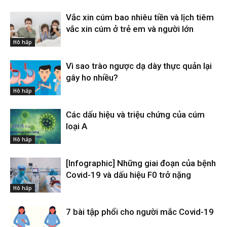
Vắc xin cúm bao nhiêu tiền và lịch tiêm
vắc xin cúm ở trẻ em và người lớn
Hô hấp
Vì sao trào ngược dạ dày thực quản lại
gây ho nhiều?
Hô hấp
Các dấu hiệu và triệu chứng của cúm
loại A
Hô hấp
[Infographic] Những giai đoạn của bệnh
Covid-19 và dấu hiệu F0 trở nặng
Hô hấp
7 bài tập phổi cho người mắc Covid-19