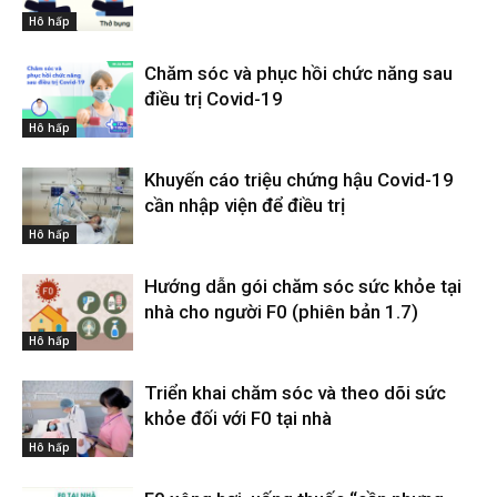
Hô hấp
Chăm sóc và phục hồi chức năng sau
điều trị Covid-19
Hô hấp
Khuyến cáo triệu chứng hậu Covid-19
cần nhập viện để điều trị
Hô hấp
Hướng dẫn gói chăm sóc sức khỏe tại
nhà cho người F0 (phiên bản 1.7)
Hô hấp
Triển khai chăm sóc và theo dõi sức
khỏe đối với F0 tại nhà
Hô hấp