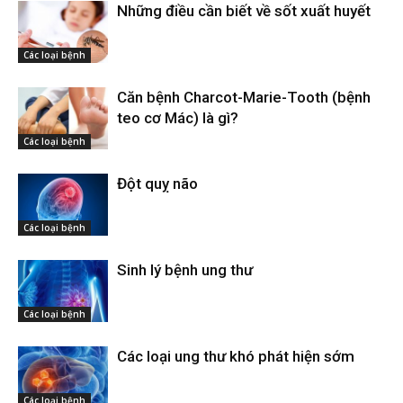
Những điều cần biết về sốt xuất huyết
Các loại bệnh
Căn bệnh Charcot-Marie-Tooth (bệnh
teo cơ Mác) là gì?
Các loại bệnh
Đột quỵ não
Các loại bệnh
Sinh lý bệnh ung thư
Các loại bệnh
Các loại ung thư khó phát hiện sớm
Các loại bệnh