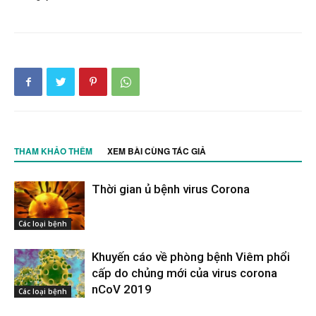
THAM KHẢO THÊM
XEM BÀI CÙNG TÁC GIẢ
Thời gian ủ bệnh virus Corona
Các loại bệnh
Khuyến cáo về phòng bệnh Viêm phổi
cấp do chủng mới của virus corona
nCoV 2019
Các loại bệnh