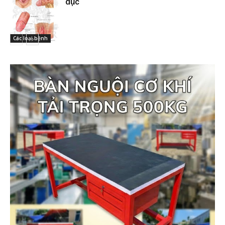
dục
Các loại bệnh