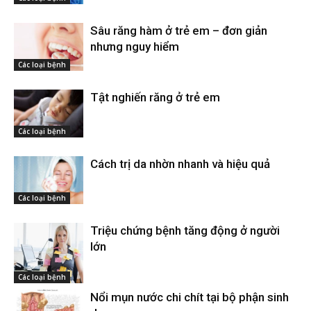
Sâu răng hàm ở trẻ em – đơn giản
nhưng nguy hiểm
Các loại bệnh
Tật nghiến răng ở trẻ em
Các loại bệnh
Cách trị da nhờn nhanh và hiệu quả
Các loại bệnh
Triệu chứng bệnh tăng động ở người
lớn
Các loại bệnh
Nổi mụn nước chi chít tại bộ phận sinh