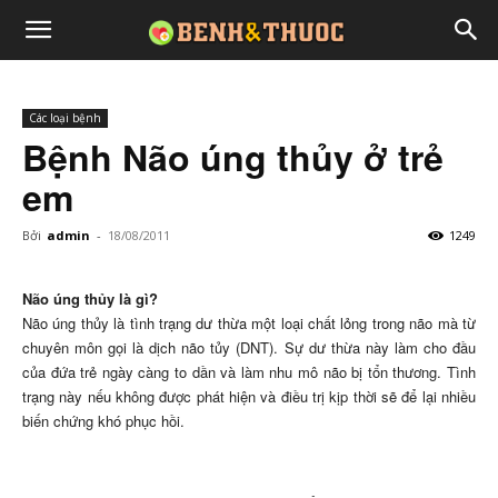
Các loại bệnh
Bệnh Não úng thủy ở trẻ
em
Bởi
admin
-
18/08/2011
1249
Não úng thủy là gì?
Não úng thủy là tình trạng dư thừa một loại chất lỏng trong não mà từ
chuyên môn gọi là dịch não tủy (DNT). Sự dư thừa này làm cho đầu
của đứa trẻ ngày càng to dần và làm nhu mô não bị tổn thương. Tình
trạng này nếu không được phát hiện và điều trị kịp thời sẽ để lại nhiều
biến chứng khó phục hồi.