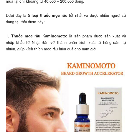
mua lại chỉ khoảng từ 40.000 – 200.000 đồng.
Dưới đây là
5 loại thuốc mọc râu
tốt nhất và được nhiều người sử
dụng tại thời điểm này:
1. Thuốc mọc râu Kaminomoto
: là sản phẩm được sản xuất và
nhập khẩu từ Nhật Bản với thành phần trích xuất từ hồng sâm tự
nhiên, giúp kích thích mọc râu hiệu quả cho nam giới.