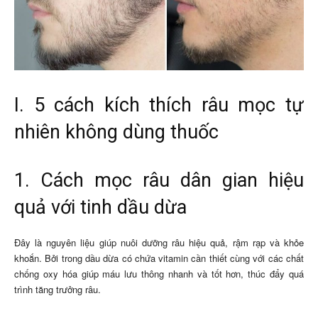
I. 5 cách kích thích râu mọc tự
nhiên không dùng thuốc
1. Cách mọc râu dân gian hiệu
quả với tinh dầu dừa
Đây là nguyên liệu giúp nuôi dưỡng râu hiệu quả, rậm rạp và khỏe
khoắn. Bởi trong dầu dừa có chứa vitamin cần thiết cùng với các chất
chống oxy hóa giúp máu lưu thông nhanh và tốt hơn, thúc đẩy quá
trình tăng trưởng râu.