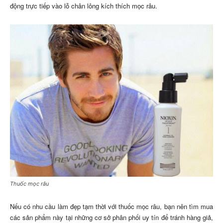
động trực tiếp vào lỗ chân lông kích thích mọc râu.
Thuốc mọc râu
Nếu có nhu cầu làm đẹp tạm thời với thuốc mọc râu, bạn nên tìm mua
các sản phẩm này tại những cơ sở phân phối uy tín để tránh hàng giả,