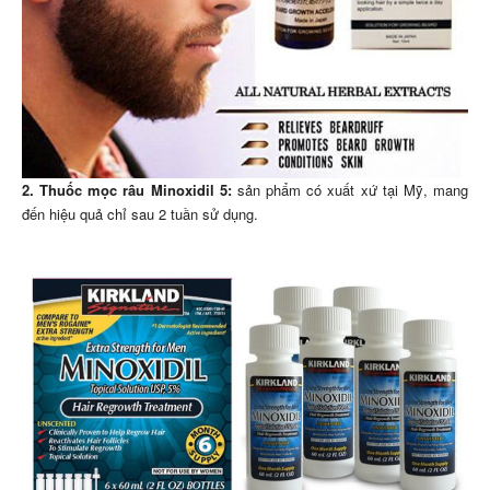
2. Thuốc mọc râu Minoxidil 5:
sản phẩm có xuất xứ tại Mỹ, mang
đến hiệu quả chỉ sau 2 tuần sử dụng.