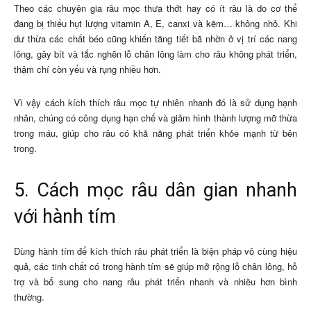
Theo các chuyên gia râu mọc thưa thớt hay có ít râu là do cơ thể
đang bị thiếu hụt lượng vitamin A, E, canxi và kẽm… không nhỏ. Khi
dư thừa các chất béo cũng khiến tăng tiết bã nhờn ở vị trí các nang
lông, gây bít và tắc nghẽn lỗ chân lông làm cho râu không phát triển,
thậm chí còn yếu và rụng nhiều hơn.
Vì vậy cách kích thích râu mọc tự nhiên nhanh đó là sử dụng hạnh
nhân, chúng có công dụng hạn chế và giảm hình thành lượng mỡ thừa
trong máu, giúp cho râu có khả năng phát triển khỏe mạnh từ bên
trong.
5. Cách mọc râu dân gian nhanh
với hành tím
Dùng hành tím để kích thích râu phát triển là biện pháp vô cùng hiệu
quả, các tinh chất có trong hành tím sẽ giúp mở rộng lỗ chân lông, hỗ
trợ và bổ sung cho nang râu phát triển nhanh và nhiều hơn bình
thường.