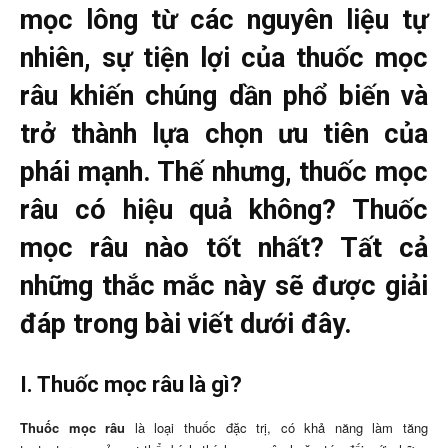
mọc lông từ các nguyên liệu tự
nhiên, sự tiện lợi của thuốc mọc
râu khiến chúng dần phổ biến và
trở thành lựa chọn ưu tiên của
phái mạnh. Thế nhưng, thuốc mọc
râu có hiệu quả không? Thuốc
mọc râu nào tốt nhất? Tất cả
những thắc mắc này sẽ được giải
đáp trong bài viết dưới đây.
I. Thuốc mọc râu là gì?
Thuốc mọc râu
là loại thuốc đặc trị, có khả năng làm tăng