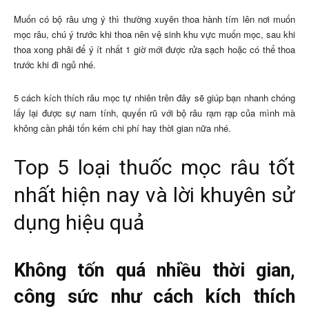
Muốn có bộ râu ưng ý thì thường xuyên thoa hành tím lên nơi muốn
mọc râu, chú ý trước khi thoa nên vệ sinh khu vực muốn mọc, sau khi
thoa xong phải để ý ít nhất 1 giờ mới được rửa sạch hoặc có thể thoa
trước khi đi ngủ nhé.
5 cách kích thích râu mọc tự nhiên trên đây sẽ giúp bạn nhanh chóng
lấy lại được sự nam tính, quyến rũ với bộ râu rạm rạp của mình mà
không cần phải tốn kém chi phí hay thời gian nữa nhé.
Top 5 loại thuốc mọc râu tốt
nhất hiện nay và lời khuyên sử
dụng hiệu quả
Không tốn quá nhiều thời gian,
công sức như cách kích thích