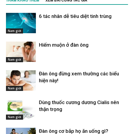
6 tác nhân dễ tiêu diệt tinh trùng
Nam giới
Hiếm muộn ở đàn ông
Nam giới
Đàn ông đừng xem thường các biểu
hiện này!
Nam giới
Dùng thuốc cương dương Cialis nên
thận trọng
Nam giới
Đàn ông cơ bắp họ ăn uống gì?