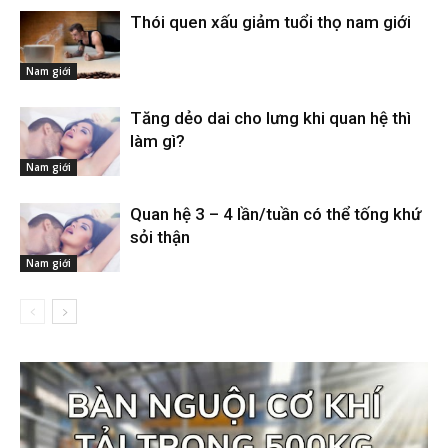
Thói quen xấu giảm tuổi thọ nam giới
Nam giới
Tăng dẻo dai cho lưng khi quan hệ thì
làm gì?
Nam giới
Quan hệ 3 – 4 lần/tuần có thể tống khứ
sỏi thận
Nam giới