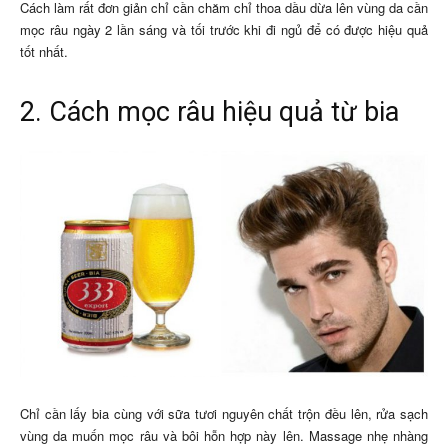
Cách làm rất đơn giản chỉ cần chăm chỉ thoa dầu dừa lên vùng da cần
mọc râu ngày 2 lần sáng và tối trước khi đi ngủ để có được hiệu quả
tốt nhất.
2. Cách mọc râu hiệu quả từ bia
Chỉ cần lấy bia cùng với sữa tươi nguyên chất trộn đều lên, rửa sạch
vùng da muốn mọc râu và bôi hỗn hợp này lên. Massage nhẹ nhàng