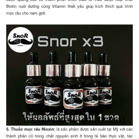
Biotin nuôi dưỡng cùng Vitamin thiết yếu giúp kích thích quá trình
mọc râu cho nam giới.
5. Thuốc mọc râu Nioxin:
là sản phẩm được sản xuất tại Mỹ với các
thành phần có trong chất nguyên sinh ở trong tế bào thực vật, tác