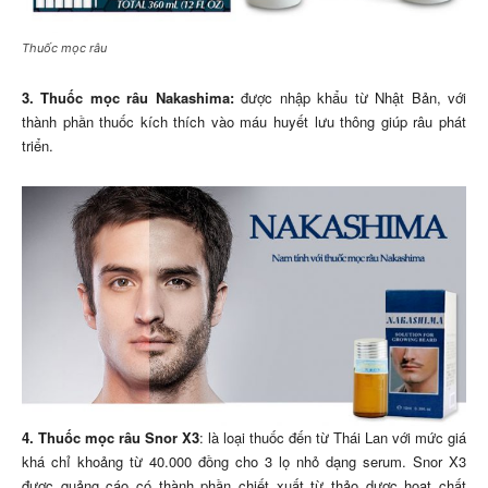
Thuốc mọc râu
3. Thuốc mọc râu Nakashima:
được nhập khẩu từ Nhật Bản, với
thành phần thuốc kích thích vào máu huyết lưu thông giúp râu phát
triển.
4. Thuốc mọc râu Snor X3
: là loại thuốc đến từ Thái Lan với mức giá
khá chỉ khoảng từ 40.000 đồng cho 3 lọ nhỏ dạng serum. Snor X3
được quảng cáo có thành phần chiết xuất từ thảo dược hoạt chất