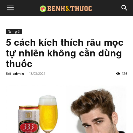
Nam giới
5 cách kích thích râu mọc
tự nhiên không cần dùng
thuốc
Bởi
admin
-
13/03/2021
126